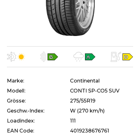
Marke
Continental
Modell
CONTI SP-CO5 SUV
Grösse
275/55R19
Geschw.-Index
W (270 km/h)
Loadindex
111
EAN Code
4019238676761