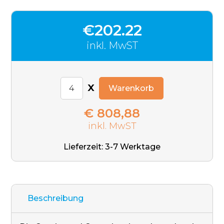
€202.22
inkl. MwST
x
Warenkorb
€ 808,88
inkl. MwST
Lieferzeit: 3-7 Werktage
Beschreibung