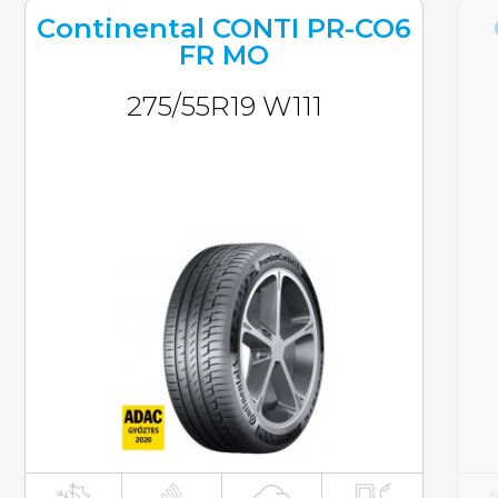
Continental CONTI PR-CO6
FR MO
275/55R19 W111
inkl. MwST