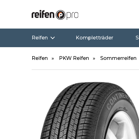
Reifen
Kompletträder
S
Reifen
PKW Reifen
Sommerreifen