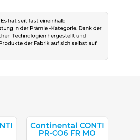
s hat seit fast eineinhalb
stung in der Prämie -Kategorie. Dank der
chen Technologien hergestellt und
Produkte der Fabrik auf sich selbst auf
NTI
Continental CONTI
PR-CO6 FR MO