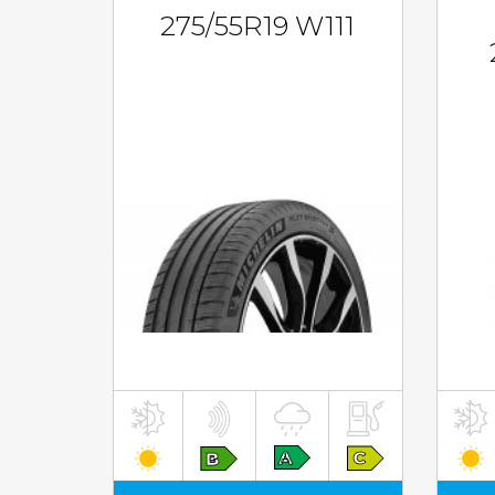
275/55R19 W111
inkl. MwST