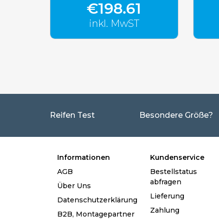
€198.61
inkl. MwST
Reifen Test
Besondere Größe?
Informationen
Kundenservice
AGB
Bestellstatus
abfragen
Über Uns
Lieferung
Datenschutzerklärung
Zahlung
B2B, Montagepartner