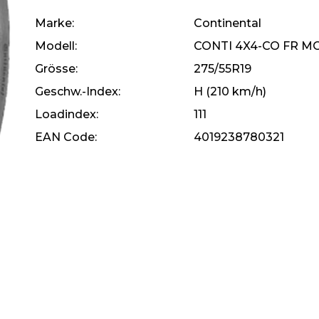
Marke
Continental
Modell
CONTI 4X4-CO FR M
Grösse
275/55R19
Geschw.-Index
H (210 km/h)
Loadindex
111
EAN Code
4019238780321