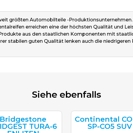
weit größten Automobilteile -Produktionsunternehmen. E
ntalreifen erreichen eine der höchsten Qualität und Lei
 Produkte aus den staatlichen Komponenten mit staatli
rer stabilen guten Qualität lenken auch die niedrigeren 
Siehe ebenfalls
Bridgestone
Continental CO
IDGEST TURA-6
SP-CO5 SUV