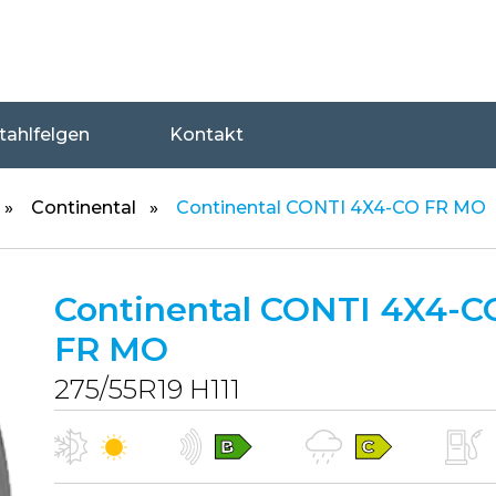
tahlfelgen
Kontakt
Continental
Continental CONTI 4X4-CO FR MO
Continental CONTI 4X4-C
FR MO
275/55R19 H111