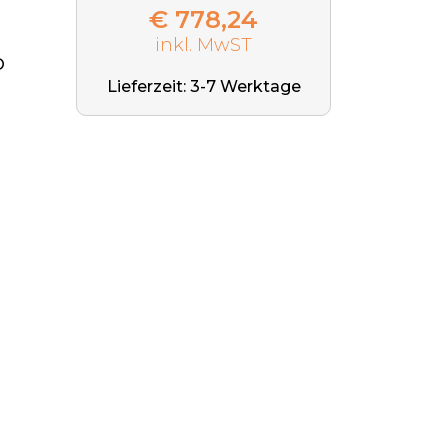
€ 778,24
inkl. MwST
O
Lieferzeit: 3-7 Werktage