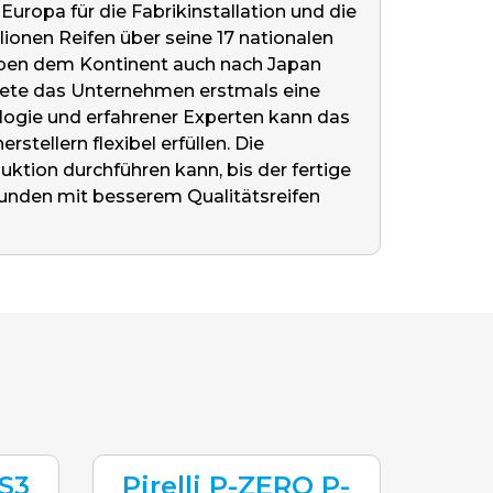
uropa für die Fabrikinstallation und die
ionen Reifen über seine 17 nationalen
eben dem Kontinent auch nach Japan
ndete das Unternehmen erstmals eine
ologie und erfahrener Experten kann das
ellern flexibel erfüllen. Die
uktion durchführen kann, bis der fertige
Kunden mit besserem Qualitätsreifen
S3
Pirelli P-ZERO P-