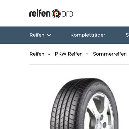
Reifen
Kompletträder
S
Reifen
PKW Reifen
Sommerreifen