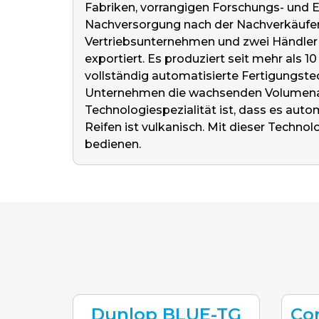
Fabriken, vorrangigen Forschungs- und En
Nachversorgung nach der Nachverkäuferin
Vertriebsunternehmen und zwei Händler 
exportiert. Es produziert seit mehr als
vollständig automatisierte Fertigungste
Unternehmen die wachsenden Volumenauft
Technologiespezialität ist, dass es auto
Reifen ist vulkanisch. Mit dieser Techn
bedienen.
Dunlop BLUE-TG
Co