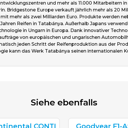
twicklungszentren und mehr als 11.000 Mitarbeitern in E
. Bridgestone Europe verkauft jährlich mehr als 20 Mill
mit mehr als zwei Milliarden Euro. Produkte werden n
 10 Jahren Reifen in Tatabánya. Außerhalb Japans verwe
chnologie in Ungarn in Europa. Dank innovativer Techn
räge von europäischen und ungarischen Automobilherst
matisch jeden Schritt der Reifenproduktion aus der Prod
ologie kann das Werk Tatabánya seinen internationalen 
Siehe ebenfalls
ntinental CONTI
Goodyear F1-A