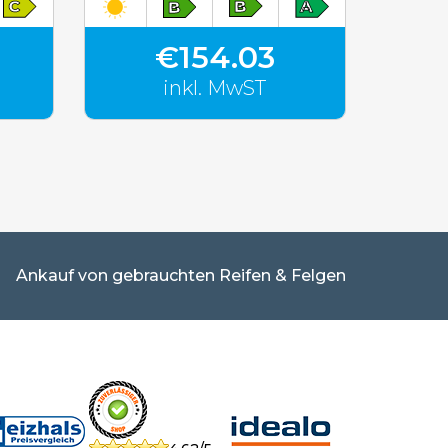
€154.03
inkl. MwST
Ankauf von gebrauchten Reifen & Felgen