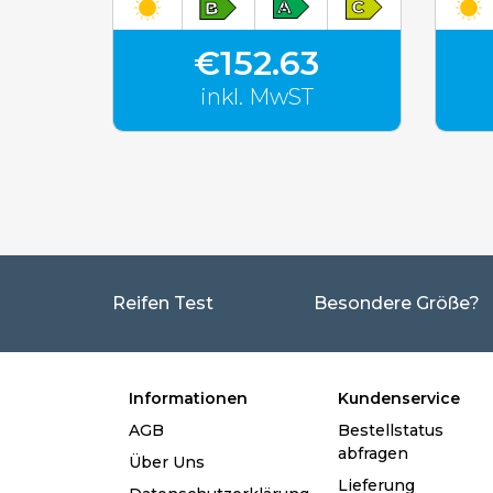
€152.63
inkl. MwST
Reifen Test
Besondere Größe?
Informationen
Kundenservice
AGB
Bestellstatus
abfragen
Über Uns
Lieferung