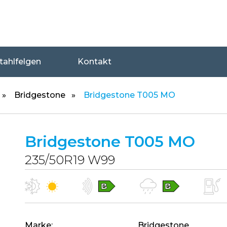
tahlfelgen
Kontakt
Bridgestone
Bridgestone T005 MO
Bridgestone T005 MO
235/50R19 W99
Marke
Bridgestone