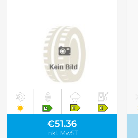
inkl. MwST
€51.36
inkl. MwST