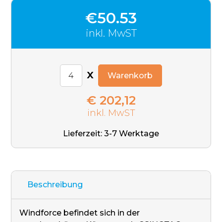
€50.53
inkl. MwST
x
Warenkorb
€ 202,12
inkl. MwST
Lieferzeit: 3-7 Werktage
Beschreibung
Windforce befindet sich in der