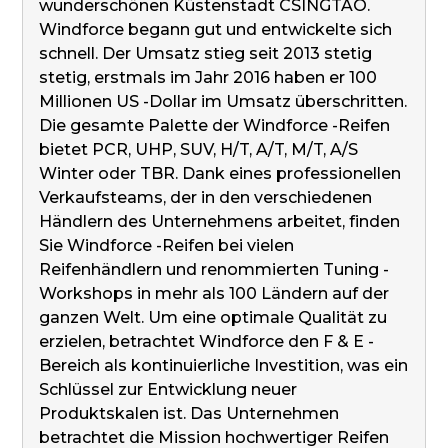
wunderschönen Küstenstadt CSINGTAO.
Windforce begann gut und entwickelte sich
schnell. Der Umsatz stieg seit 2013 stetig
stetig, erstmals im Jahr 2016 haben er 100
Millionen US -Dollar im Umsatz überschritten.
Die gesamte Palette der Windforce -Reifen
bietet PCR, UHP, SUV, H/T, A/T, M/T, A/S
Winter oder TBR. Dank eines professionellen
Verkaufsteams, der in den verschiedenen
Händlern des Unternehmens arbeitet, finden
Sie Windforce -Reifen bei vielen
Reifenhändlern und renommierten Tuning -
Workshops in mehr als 100 Ländern auf der
ganzen Welt. Um eine optimale Qualität zu
erzielen, betrachtet Windforce den F & E -
Bereich als kontinuierliche Investition, was ein
Schlüssel zur Entwicklung neuer
Produktskalen ist. Das Unternehmen
betrachtet die Mission hochwertiger Reifen