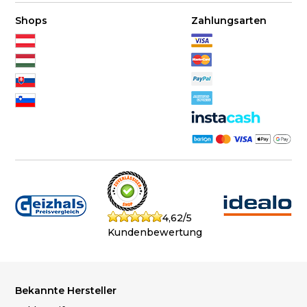
Shops
Zahlungsarten
4,62/5
Kundenbewertung
Bekannte Hersteller