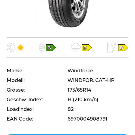
Marke
Windforce
Modell
WINDFOR. CAT-HP
Grösse
175/65R14
Geschw.-Index
H (210 km/h)
Loadindex
82
EAN Code
6970004908791