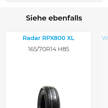
Siehe ebenfalls
Radar RPX800 XL
W
165/70R14 H85