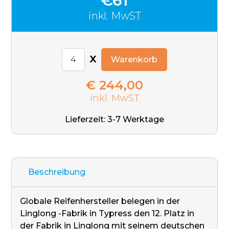
€61
inkl. MwST
x
Warenkorb
€ 244,00
inkl. MwST
Lieferzeit: 3-7 Werktage
Beschreibung
Globale Reifenhersteller belegen in der
Linglong -Fabrik in Typress den 12. Platz in
der Fabrik in Linglong mit seinem deutschen