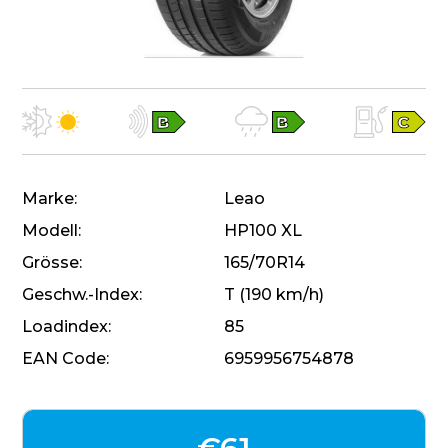
Marke
Leao
Modell
HP100 XL
Grösse
165/70R14
Geschw.-Index
T (190 km/h)
Loadindex
85
EAN Code
6959956754878