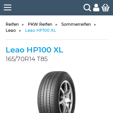
Reifen
PKW Reifen
Sommerreifen
Leao
Leao HP100 XL
Leao HP100 XL
165/70R14 T85