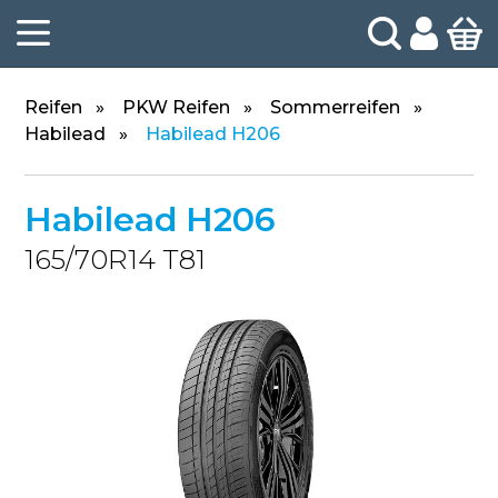
Reifen
PKW Reifen
Sommerreifen
Habilead
Habilead H206
Habilead H206
165/70R14 T81