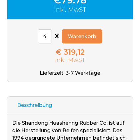
€79.78
inkl. MwST
x
Warenkorb
€ 319,12
inkl. MwST
Lieferzeit: 3-7 Werktage
Beschreibung
Die Shandong Huashenng Rubber Co. ist auf
die Herstellung von Reifen spezialisiert. Das
1994 gegründete Unternehmen befindet sich