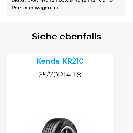
bietet LKW -Reifen sowie Reifen für kleine
Personenwagen an.
Siehe ebenfalls
Kenda KR210
165/70R14 T81