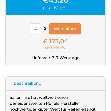
€43.26
inkl. MwST
x
Warenkorb
€ 173,04
inkl. MwST
Lieferzeit: 3-7 Werktage
Beschreibung
Sailun Tire hat weltweit einen
beneidenswerten Ruf als Hersteller
hochwertiger, guter Wert für Reifen erlangt.