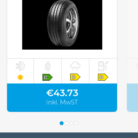
inkl. MwST
€43.73
inkl. MwST