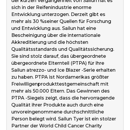
der kurzen Vergangenheit von Sailun hat es
sich in der Reifenindustrie enorme
Entwicklung unterzogen. Derzeit gibt es
mehr als 30 %seiner Quellen für Forschung
und Entwicklung aus. Sailun hat eine
Bescheinigung über die internationale
Akkreditierung und die höchsten
Qualitätsstandards und Qualitätssicherung.
Sie sind stolz darauf, das übergeordnete
übergeordnete Elternteil (PTPA) für ihre
Sailun atrezzo- und Ice Blazer -Serie erhalten
zu haben. PTPA ist Nordamerikas größter
Freiwilligenprodukttestgemeinschaft mit
mehr als 50.000 Eltern. Das Gewinnen des
PTPA -Siegels zeigt, dass die hervorragende
Qualität ihrer Produkte auch durch eine
unvoreingenommene durchschnittliche
Person belegt wird. Sailun Tyer ist ein stolzer
Partner der World Child Cancer Charity