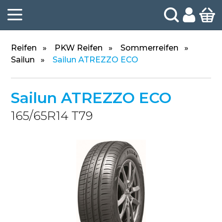
Reifen
PKW Reifen
Sommerreifen
Sailun
Sailun ATREZZO ECO
Sailun ATREZZO ECO
165/65R14 T79