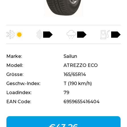
Marke
Sailun
Modell
ATREZZO ECO
Grösse
165/65R14
Geschw.-Index
T (190 km/h)
Loadindex
79
EAN Code
6959655416404