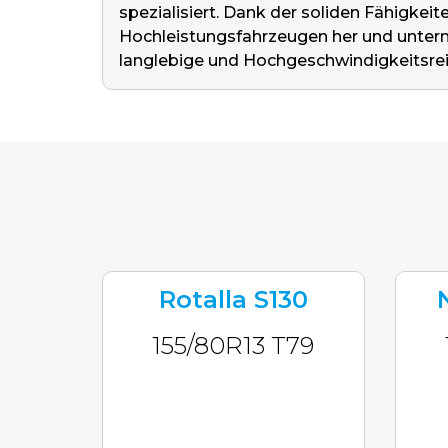
spezialisiert. Dank der soliden Fähigkeit
Hochleistungsfahrzeugen her und untern
langlebige und Hochgeschwindigkeitsreif
Rotalla S130
155/80R13 T79