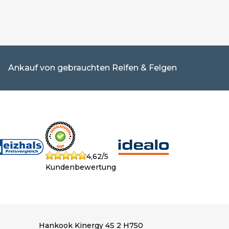
Ankauf von gebrauchten Reifen & Felgen
4,62/5
Kundenbewertung
Hankook Kinergy 4S 2 H750