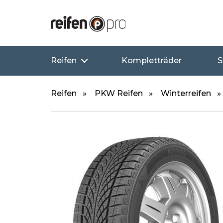
Reifen
Kompletträder
S
Reifen
PKW Reifen
Winterreifen