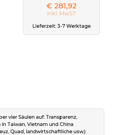
€ 281,92
inkl. MwST
Lieferzeit: 3-7 Werktage
r vier Säulen auf: Transparenz,
n in Taiwan, Vietnam und China
uz, Quad, landwirtschaftliche usw.)