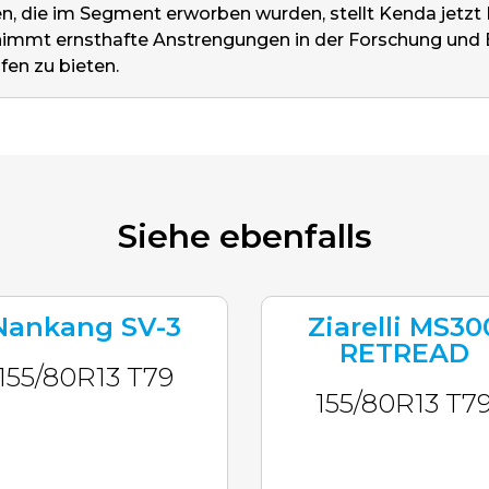
en, die im Segment erworben wurden, stellt Kenda jetzt R
immt ernsthafte Anstrengungen in der Forschung und E
en zu bieten.
Siehe ebenfalls
Nankang SV-3
Ziarelli MS30
RETREAD
155/80R13 T79
155/80R13 T7