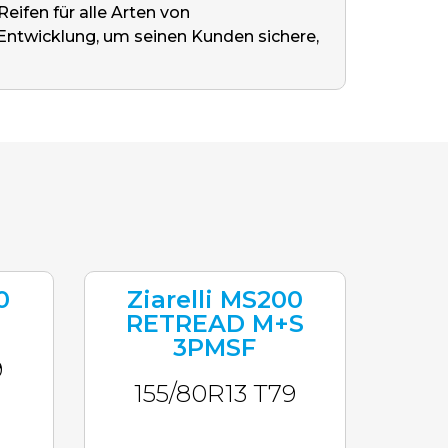
eifen für alle Arten von
ntwicklung, um seinen Kunden sichere,
0
Ziarelli MS200
RETREAD M+S
3PMSF
9
155/80R13 T79