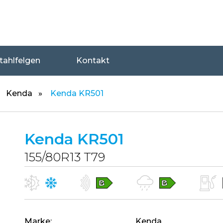
tahlfelgen
Kontakt
Kenda
Kenda KR501
Kenda KR501
155/80R13 T79
Marke
Kenda