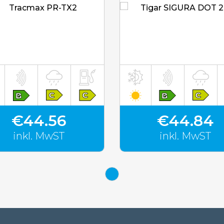
inkl. MwST
inkl. MwST
€44.56
€44.84
inkl. MwST
inkl. MwST