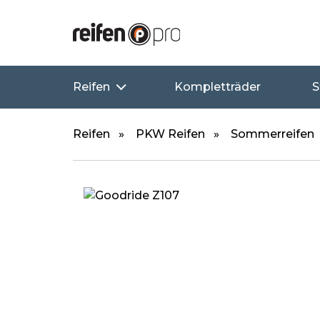
Reifen
Kompletträder
S
Reifen
PKW Reifen
Sommerreifen