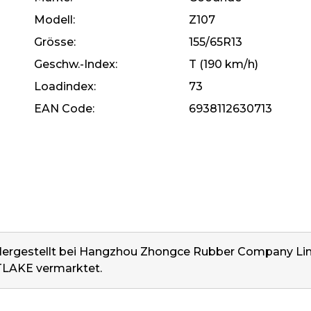
Modell
Z107
Grösse
155/65R13
Geschw.-Index
T (190 km/h)
Loadindex
73
EAN Code
6938112630713
. Hergestellt bei Hangzhou Zhongce Rubber Company Lim
LAKE vermarktet.