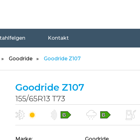
tahlfelgen
Kontakt
Goodride
Goodride Z107
Goodride Z107
155/65R13 T73
Marke
Goodride