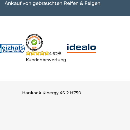
Ankauf von gebrauchten Reifen & Felgen
4,62/5
Kundenbewertung
Hankook Kinergy 4S 2 H750