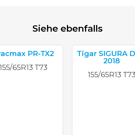
Siehe ebenfalls
racmax PR-TX2
Tigar SIGURA 
2018
155/65R13 T73
155/65R13 T7