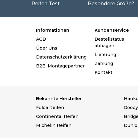
Reifen Test
Besondere Größe?
Informationen
Kundenservice
AGB
Bestellstatus
abfragen
Über Uns
Lieferung
Datenschutzerklärung
Zahlung
B2B, Montagepartner
Kontakt
Bekannte Hersteller
Hanko
Fulda Reifen
Goody
Continental Reifen
Bridg
Michelin Reifen
Dunlo